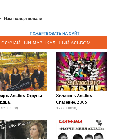
Нам пожертвовали:
ПОЖЕРТВОВАТЬ НА САЙТ
СЛУЧАЙНЫЙ МУЗЫКАЛЬНЫЙ АЛЬБОМ
gape. Альбом Струны
Хиллсонг. Альбом
рдца.
Спасение. 2006
 лет назад
17 лет назад