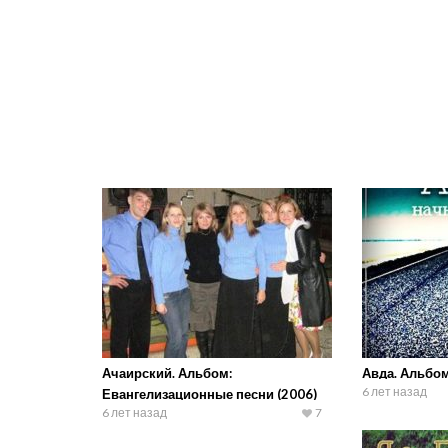
Ачаирский. Альбом:
Авда. Альбом
6 лет назад
Евангелизационные песни (2006)
6 лет назад
7