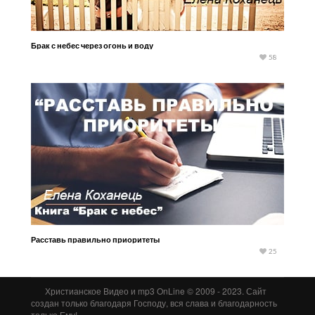
Брак с небес через огонь и воду
58
Расставь правильно приоритеты
25
Христианское Видео и mp3 OnLine © 2009 - 2023. Сайт
создан только благодаря Господу, вся слава и благодарность
только Ему!