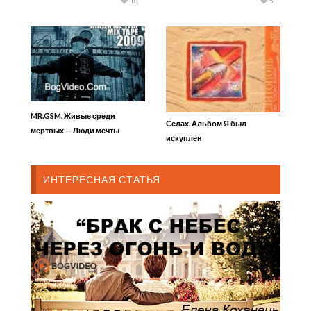
18
5
MR.GSM. Живые среди
Селах. Альбом Я был
мертвых — Люди мечты
искуплен
ИНТЕРЕСНАЯ СТАТЬЯ