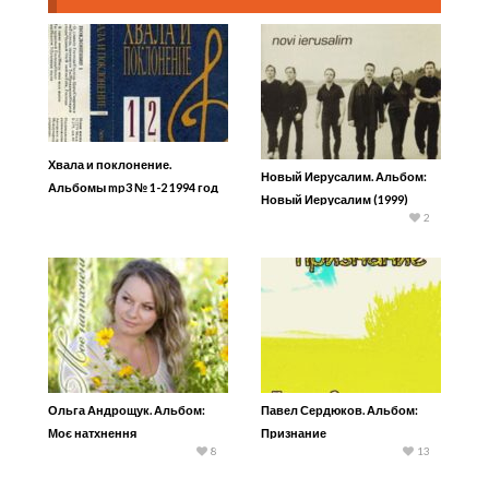
Хвала и поклонение.
Новый Иерусалим. Альбом:
Альбомы mp3 № 1-2 1994 год
Новый Иерусалим (1999)
2
Ольга Андрощук. Альбом:
Павел Сердюков. Альбом:
Моє натхнення
Признание
8
13