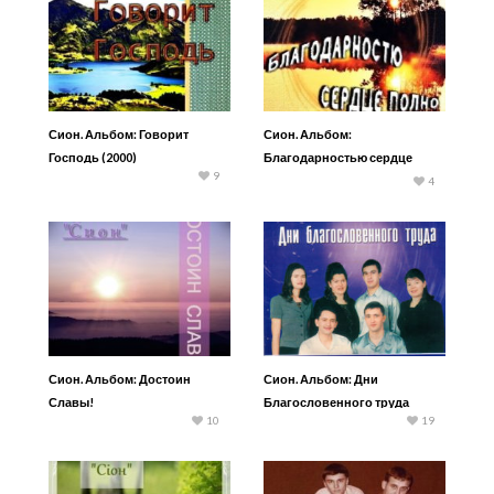
Сион. Альбом: Говорит
Сион. Альбом:
Господь (2000)
Благодарностью сердце
9
полно
4
Сион. Альбом: Достоин
Сион. Альбом: Дни
Славы!
Благословенного труда
10
19