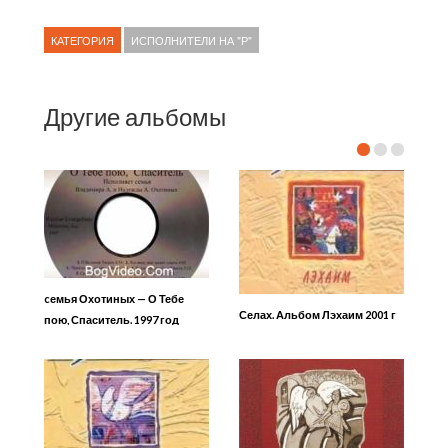
КАТЕГОРИЯ
ИСПОЛНИТЕЛИ НА "Р"
Другие альбомы
cемья Охотиных — О Тебе
Селах. Альбом Лэхаим 2001 г
пою, Спаситель. 1997 год