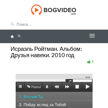
Исраэль Ройтман. Альбом:
Друзья навеки. 2010 год
1
00:00
Popout
1. Кто как Ты
2. Пойду вслед за Тобой