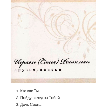
Кто как Ты
Пойду вслед за Тобой
Дочь Сиона