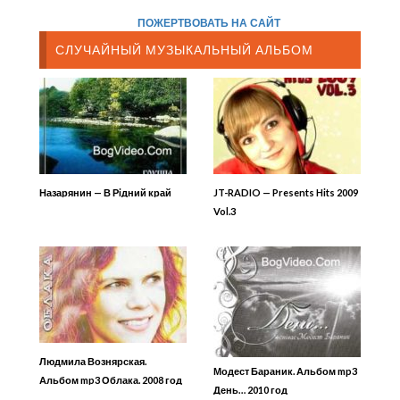
ПОЖЕРТВОВАТЬ НА САЙТ
СЛУЧАЙНЫЙ МУЗЫКАЛЬНЫЙ АЛЬБОМ
Назарянин — В Рiдний край
JT-RADIO — Presents Hits 2009
Vol.3
Людмила Вознярская.
Модест Бараник. Альбом mp3
Альбом mp3 Облака. 2008 год
День… 2010 год