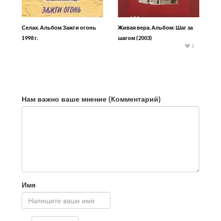
Селах. Альбом Зажги огонь
Живая вера. Альбом: Шаг за
1998 г.
шагом (2003)
3
Нам важно ваше мнение (Комментарий)
Имя