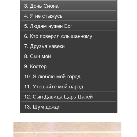
3. Дочь Сиона
4. Я не стыжусь
5. Людям нужен Бог
6. Кто поверил слышанному
7. Друзья навеки
8. Сын мой
9. Костёр
10. Я люблю мой город
11. Утешайте мой народ
12. Сын Давида Царь Царей
13. Шум дождя