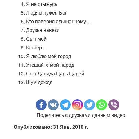
Я не стыжусь
Людям нужен Бог
Кто поверил слышанному…
Друзья навеки
Сын мой
Костёр…
Я люблю мой город
Утешайте мой народ
Сын Давида Царь Царей
Шум дождя
Поделитесь с друзьями данным видео
Опубликовано: 31 Янв. 2018 г.