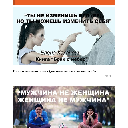
Ты не изменишь его (ее), но ты можешь изменить себя
41