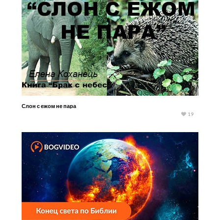
Слон с ежом не пара
19