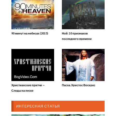
90 минут на небесах (2015)
Ной: 10 признаков
последнего времени
Христианские притчи —
Пасха. Христос Воскрес
Следы на песке
ИНТЕРЕСНАЯ СТАТЬЯ