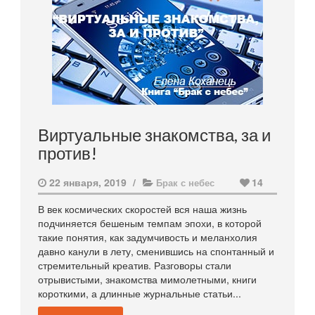
Виртуальные знакомства, за и
против!
22 января, 2019
/
14
Брак с небес
В век космических скоростей вся наша жизнь
подчиняется бешеным темпам эпохи, в которой
такие понятия, как задумчивость и меланхолия
давно канули в лету, сменившись на спонтанный и
стремительный креатив. Разговоры стали
отрывистыми, знакомства мимолетными, книги
короткими, а длинные журнальные статьи...