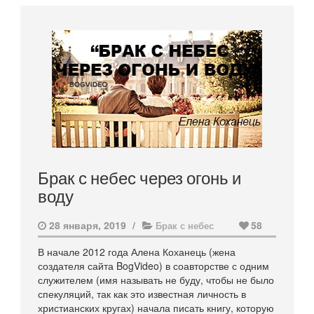
Брак с небес через огонь и
воду
28 января, 2019
/
58
Брак с небес
В начале 2012 года Алена Коханець (жена
создателя сайта BogVideo) в соавторстве с одним
служителем (имя называть не буду, чтобы не было
спекуляций, так как это известная личность в
христианских кругах) начала писать книгу, которую