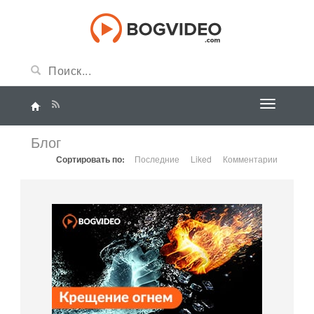
Блог
Сортировать по:
Последние
Liked
Комментарии