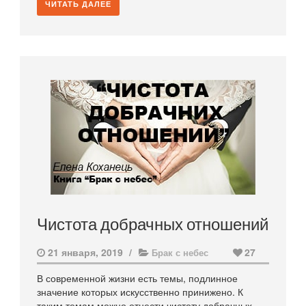
ЧИТАТЬ ДАЛЕЕ
Чистота добрачных отношений
21 января, 2019
/
27
Брак с небес
В современной жизни есть темы, подлинное
значение которых искусственно принижено. К
таким темам можно отнести чистоту добрачных