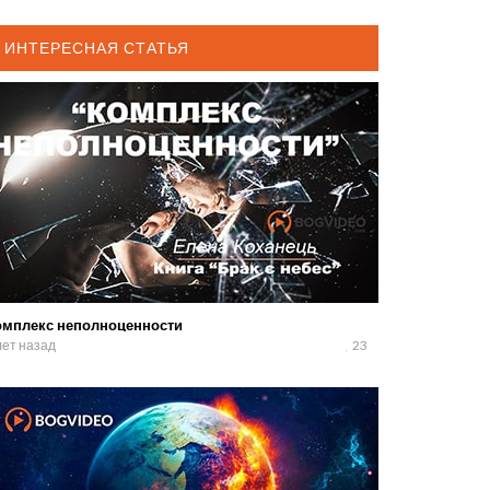
ИНТЕРЕСНАЯ СТАТЬЯ
омплекс неполноценности
лет назад
23