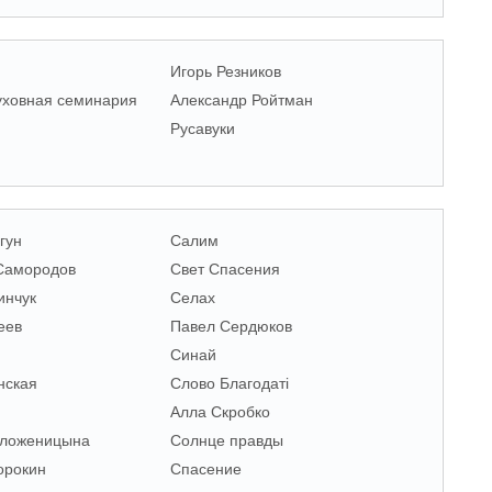
Игорь Резников
уховная семинария
Александр Ройтман
Русавуки
гун
Салим
Самородов
Свет Спасения
инчук
Селах
еев
Павел Сердюков
Синай
нская
Слово Благодаті
Алла Скробко
ложеницына
Солнце правды
орокин
Спасение