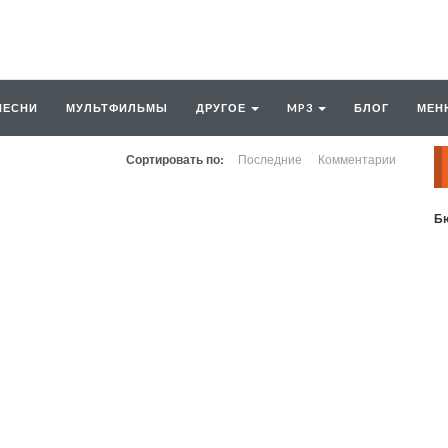
ПЕСНИ
МУЛЬТФИЛЬМЫ
ДРУГОЕ
MP3
БЛОГ
МЕН
Сортировать по:
Последние
Комментарии
Бю