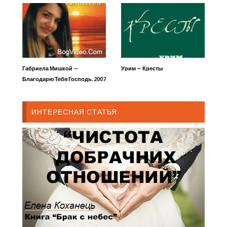
Габриела Мишкой —
Урим — Кресты
Благодарю Тебя Господь. 2007
год
ИНТЕРЕСНАЯ СТАТЬЯ