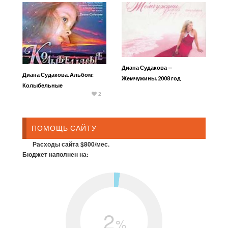
Диана Судакова —
Диана Судакова. Альбом:
Жемчужины. 2008 год
Колыбельные
2
ПОМОЩЬ САЙТУ
Расходы сайта $800/мес.
Бюджет наполнен на:
2
%