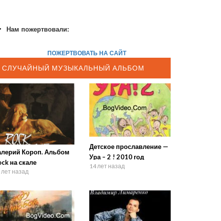
Нам пожертвовали:
ПОЖЕРТВОВАТЬ НА САЙТ
СЛУЧАЙНЫЙ МУЗЫКАЛЬНЫЙ АЛЬБОМ
Детское прославление —
алерий Короп. Альбом
Ура – 2 ! 2010 год
ck на скале
14 лет назад
 лет назад