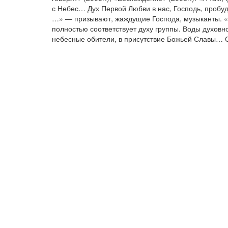
с Небес… Дух Первой Любви в нас, Господь, пробуд
…» — призывают, жаждущие Господа, музыканты. «
полностью соответствует духу группы. Воды духовног
небесные обители, в присутствие Божьей Славы… С