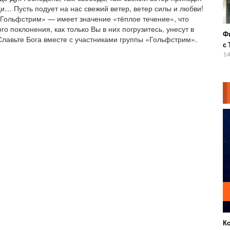
и… Пусть подует на нас свежий ветер, ветер силы и любви!
Гольфстрим» — имеет значение «тёплое течение», что
о поклонения, как только Вы в них погрузитесь, унесут в
Ф
лавьте Бога вместе с участниками группы «Гольфстрим».
с 
14
К