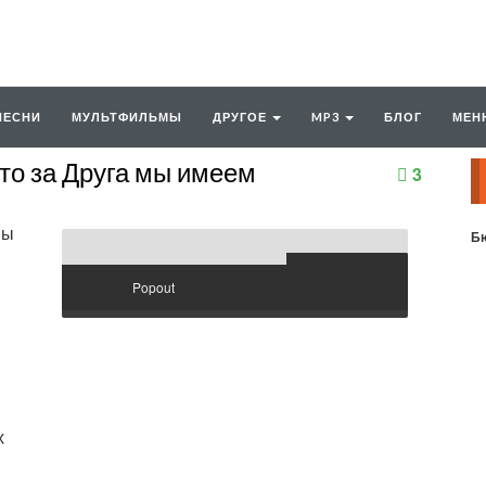
ПЕСНИ
МУЛЬТФИЛЬМЫ
ДРУГОЕ
MP3
БЛОГ
МЕН
то за Друга мы имеем
3
Бю
Popout
х