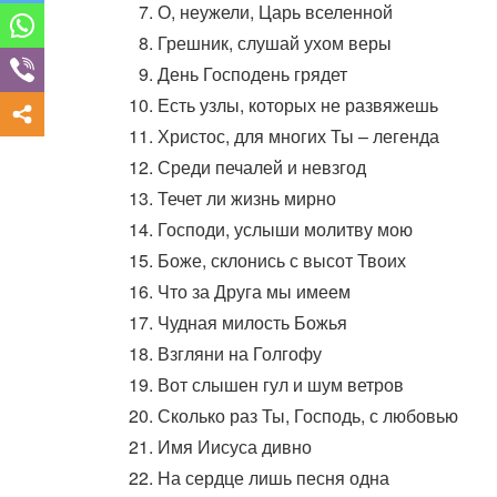
О, неужели, Царь вселенной
Грешник, слушай ухом веры
День Господень грядет
Есть узлы, которых не развяжешь
Христос, для многих Ты – легенда
Среди печалей и невзгод
Течет ли жизнь мирно
Господи, услыши молитву мою
Боже, склонись с высот Твоих
Что за Друга мы имеем
Чудная милость Божья
Взгляни на Голгофу
Вот слышен гул и шум ветров
Сколько раз Ты, Господь, с любовью
Имя Иисуса дивно
На сердце лишь песня одна