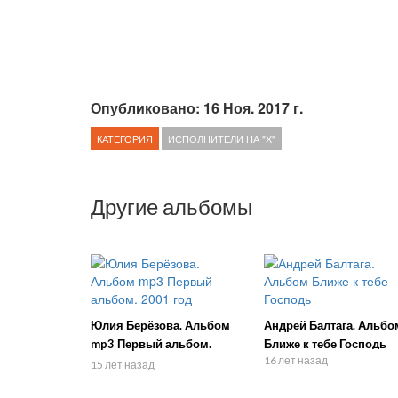
Опубликовано: 16 Ноя. 2017 г.
КАТЕГОРИЯ
ИСПОЛНИТЕЛИ НА "Х"
Другие альбомы
Юлия Берёзова. Альбом
Андрей Балтага. Альбо
mp3 Первый альбом.
Ближе к тебе Господь
16 лет назад
2001 год
15 лет назад