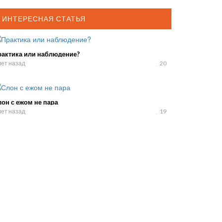
ИНТЕРЕСНАЯ СТАТЬЯ
рактика или наблюдение?
лет назад
20
он с ежом не пара
лет назад
19