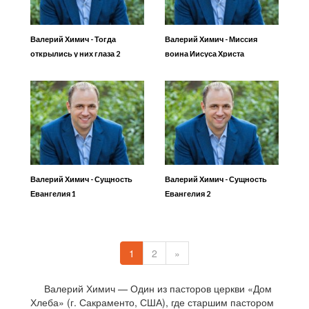
Валерий Химич - Тогда
Валерий Химич - Миссия
открылись у них глаза 2
воина Иисуса Христа
Валерий Химич - Сущность
Валерий Химич - Сущность
Евангелия 1
Евангелия 2
1
2
»
Валерий Химич — Один из пасторов церкви «Дом
Хлеба» (г. Сакраменто, США), где старшим пастором