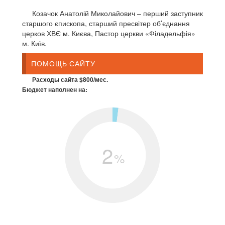
Козачок Анатолій Миколайович – перший заступник
старшого єпископа, старший пресвітер об’єднання
церков ХВЄ м. Києва, Пастор церкви «Філадельфія»
м. Київ.
ПОМОЩЬ САЙТУ
Расходы сайта $800/мес.
Бюджет наполнен на:
2
%