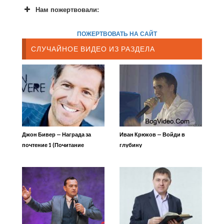
Нам пожертвовали:
ПОЖЕРТВОВАТЬ НА САЙТ
СЛУЧАЙНОЕ ВИДЕО ИЗ РАЗДЕЛА
Джон Бивер — Награда за
Иван Крюков — Войди в
почтение 1 (Почитание
глубину
начальства и властей)