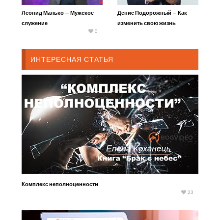
Леонид Малько — Мужское
Денис Подорожный — Как
служение
изменить свою жизнь
0
ИНТЕРЕСНАЯ СТАТЬЯ
Комплекс неполноценности
23