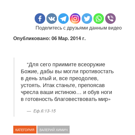
Поделитесь с друзьями данным видео
Опубликовано: 06 Мар. 2014 г.
“Для сего приимите всеоружие
Божие, дабы вы могли противостать
в день злый и, все преодолев,
устоять. Итак станьте, препоясав
чресла ваши истиною… и обув ноги
в готовность благовествовать мир»
Еф.6:13-15
КАТЕГОРИЯ
ВАЛЕРИЙ ХИМИЧ