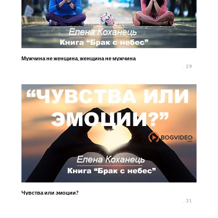
Мужчина не женщина, женщина не мужчина
29
Чувства или эмоции?
31