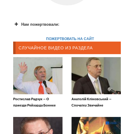
Нам пожертвовали:
ПОЖЕРТВОВАТЬ НА САЙТ
СЛУЧАЙНОЕ ВИДЕО ИЗ РАЗДЕЛА
Ростислав Радчук — О
Анатолій Кліновський —
приезде Рейхарда Боннке
Спочатку Звичайне