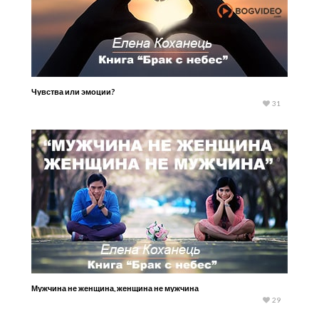
Чувства или эмоции?
31
Мужчина не женщина, женщина не мужчина
29