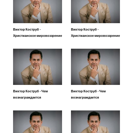
Виктор Коструб -
Виктор Коструб -
Христианское мировоззрение
Христианское мировоззрение
1
2
Виктор Коструб - Чем
Виктор Коструб - Чем
вознаграждается
вознаграждается
решительность? Часть 1
решительность? Часть 2