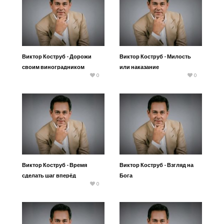
Виктор Коструб - Дорожи
Виктор Коструб - Милость
своим виноградником
или наказание
0
0
Виктор Коструб - Время
Виктор Коструб - Взгляд на
сделать шаг вперёд
Бога
0