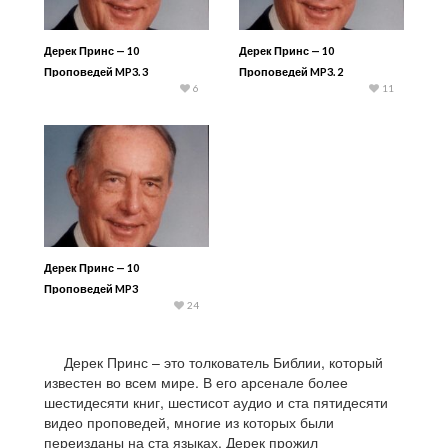
Дерек Принс — 10
Дерек Принс — 10
Проповедей MP3. 3
Проповедей MP3. 2
6
11
Дерек Принс — 10
Проповедей MP3
24
Дерек Принс – это толкователь Библии, который
известен во всем мире. В его арсенале более
шестидесяти книг, шестисот аудио и ста пятидесяти
видео проповедей, многие из которых были
переизданы на ста языках. Дерек прожил