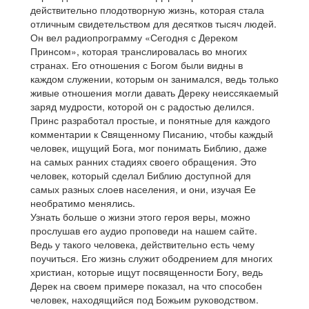
действительно плодотворную жизнь, которая стала
отличным свидетельством для десятков тысяч людей.
Он вел радиопрограмму «Сегодня с Дереком
Принсом», которая транслировалась во многих
странах. Его отношения с Богом были видны в
каждом служении, которым он занимался, ведь только
живые отношения могли давать Дереку неиссякаемый
заряд мудрости, которой он с радостью делился.
Принс разработал простые, и понятные для каждого
комментарии к Священному Писанию, чтобы каждый
человек, ищущий Бога, мог понимать Библию, даже
на самых ранних стадиях своего обращения. Это
человек, который сделал Библию доступной для
самых разных слоев населения, и они, изучая Ее
необратимо менялись.
Узнать больше о жизни этого героя веры, можно
прослушав его аудио проповеди на нашем сайте.
Ведь у такого человека, действительно есть чему
поучиться. Его жизнь служит ободрением для многих
христиан, которые ищут посвященности Богу, ведь
Дерек на своем примере показал, на что способен
человек, находящийся под Божьим руководством.