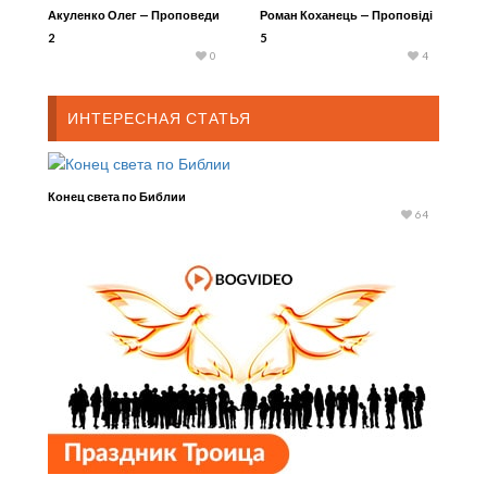
Акуленко Олег — Проповеди
Роман Коханець — Проповіді
2
5
0
4
ИНТЕРЕСНАЯ СТАТЬЯ
Конец света по Библии
64