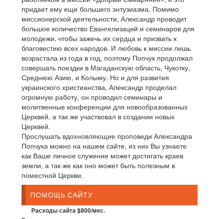
придает ему еще большего энтузиазма. Помимо
миссионерской деятельности, Александр проводит
большое количество Евангелизаций и семинаров для
молодежи, чтобы зажечь их сердца и призвать к
благовестию всех народов. И любовь к миссии лишь
возрастала из года в год, поэтому Попчук продолжал
совершать поездки в Магаданскую область, Чукотку,
Среднюю Азию, и Колыму. Но и для развития
украинского христианства, Александр проделал
огромную работу, он проводил семинары и
молитвенные конференции для новообразованных
Церквей, а так же участвовал в создании новых
Церквей.
Прослушать вдохновляющие проповеди Александра
Попчука можно на нашем сайте, из них Вы узнаете
как Ваше личное служение может достигать краев
земли, а так же как оно может быть полезным в
поместной Церкви.
ПОМОЩЬ САЙТУ
Расходы сайта $800/мес.