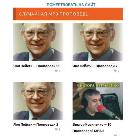
ПОЖЕРТВОВАТЬ НА САЙТ
СЛУЧАЙНАЯ MP3 ПРОПОВЕДЬ
Ярл Пейсти — Проповеди 11
Ярл Пейсти — Проповеди 7
7
2
Ярл Пейсти — Проповеди 2
Виктор Куриленко — 10
3
Проповедей MP3. 6
7