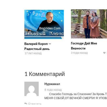
Господи Дай Мне
Валерий Короп —
Верности
Радостный день
3 года назад
17 лет назад
1 Комментарий
Нуржамал
4 года назад
Спасибо Господь за Спасение! За Кр
МЕНЯ СОБОЙ,ОТ ВЕЧНОЙ СМЕРТИ! Я УПОВ
Ответить