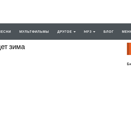
ПЕСНИ
МУЛЬТФИЛЬМЫ
ДРУГОЕ
MP3
БЛОГ
МЕН
ет зима
Бю