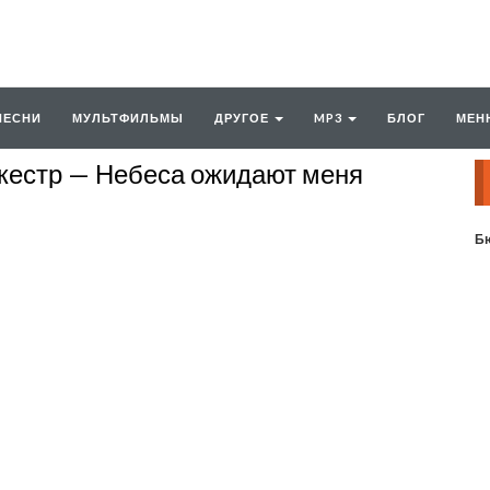
ПЕСНИ
МУЛЬТФИЛЬМЫ
ДРУГОЕ
MP3
БЛОГ
МЕН
кестр — Небеса ожидают меня
Бю