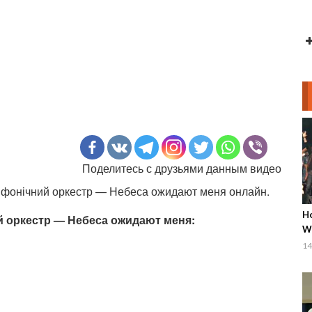
Поделитесь с друзьями данным видео
фонічний оркестр — Небеса ожидают меня онлайн.
Ho
 оркестр — Небеса ожидают меня:
Wo
Pa
14