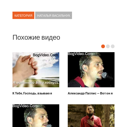
КАТЕГОРИЯ
НАТАЛЬЯ ВАСИЛЬЧУК
Похожие видео
К Тебе, Господь, взываю я
Александр Патлис — Вот он я