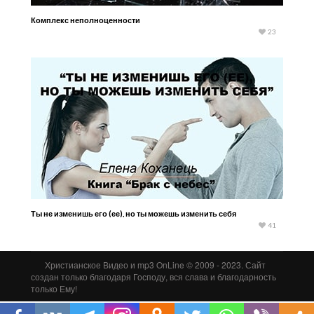
Комплекс неполноценности
23
Ты не изменишь его (ее), но ты можешь изменить себя
41
Христианское Видео и mp3 OnLine © 2009 - 2023. Сайт
создан только благодаря Господу, вся слава и благодарность
только Ему!