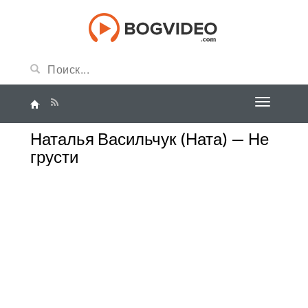
Наталья Васильчук (Ната) — Не
грусти