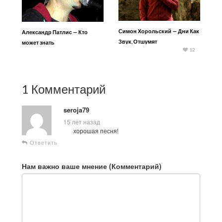
Симон Хорольский — Дни Как
Александр Патлис — Кто
Звук, Отшумят
может знать
12
1 Комментарий
seroja79
15 лет назад
хорошая песня!
Ответить
Нам важно ваше мнение (Комментарий)