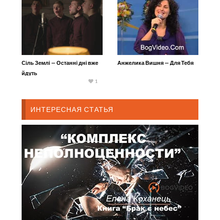
Сіль Землі — Останні дні вже
Анжелика Вишня — Для Тебя
йдуть
1
ИНТЕРЕСНАЯ СТАТЬЯ