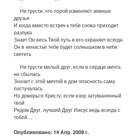
Не грусти, что порой изменяют земные
друзья
И когда вместо встреч к тебе снова приходит
разлука
Знает Он весь Твой путь и его охраняет всегда
Он в ненастье тебе будет солнышком в небе
светить
Не грусти милый друг, если в сердце мечта
не сбылась
Значит с этой мечтой в дом опасность сама
постучалась
Но доверься Христу, если взор затуманенный
твой
Рядом Друг, лучший Друг Иисус ведь всегда с
тобой…
Опубликовано: 14 Апр. 2009 г.