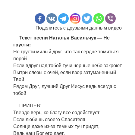
Поделитесь с друзьями данным видео
Текст песни Наталья Васильчук — Не
грусти:
Не грусти милый друг, что так сердце томиться
порой
Если вдруг над тобой тучи черные небо закроют
Вытри слезы с очей, если взор затуманенный
Твой
Рядом Друг, лучший Друг Иисус ведь всегда с
тобой
ПРИПЕВ:
Твердо верь, ко благу все содействует
Если любишь своего Спасителя
Солнце даже из-за темных туч придет,
Ведь наш Бог его дает.