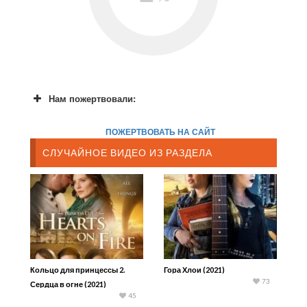
Нам пожертвовали:
ПОЖЕРТВОВАТЬ НА САЙТ
СЛУЧАЙНОЕ ВИДЕО ИЗ РАЗДЕЛА
Кольцо для принцессы 2.
Гора Хлои (2021)
73
Сердца в огне (2021)
45