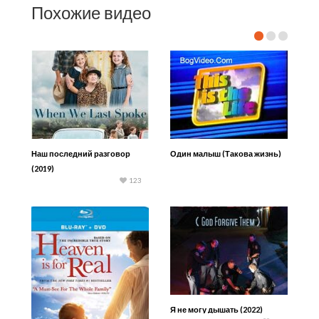
Похожие видео
Наш последний разговор
Один малыш (Такова жизнь)
(2019)
123
Я не могу дышать (2022)