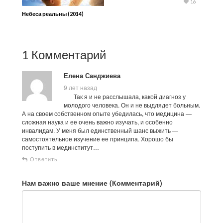
16
Небеса реальны (2014)
1 Комментарий
Елена Санджиева
9 лет назад
Так я и не расслышала, какой диагноз у
молодого человека. Он и не выдлядет больным.
А на своем собственном опыте убедилась, что медицина —
сложная наука и ее очень важно изучать, и особенно
инвалидам. У меня был единственный шанс выжить —
самостоятельное изучение ее принципа. Хорошо бы
поступить в мединститут…
Ответить
Нам важно ваше мнение (Комментарий)