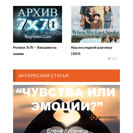
Ролики 7х70 — Лапшами на
Наш последний разговор
ушами
(2019)
123
ИНТЕРЕСНАЯ СТАТЬЯ