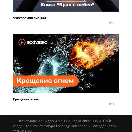
Чувства или эмоции?
31
Крещение огнем
41
Христианское Видео и mp3 OnLine © 2009 - 2023. Сайт
создан только благодаря Господу, вся слава и благодарность
только Ему!