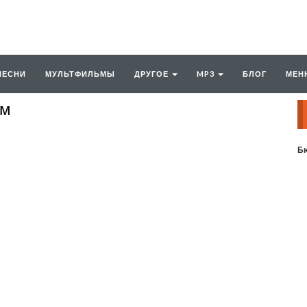
ПЕСНИ
МУЛЬТФИЛЬМЫ
ДРУГОЕ
MP3
БЛОГ
МЕН
ьм
Бю