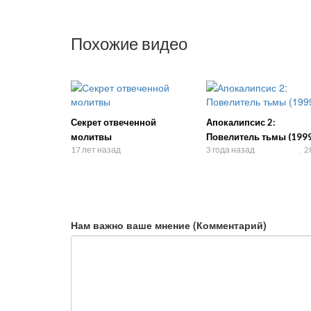
Похожие видео
Секрет отвеченной
Апокалипсис 2:
молитвы
Повелитель тьмы (1999
17 лет назад
3 года назад
2
Нам важно ваше мнение (Комментарий)