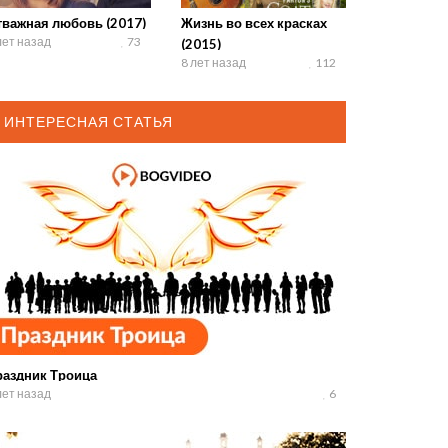
тважная любовь (2017)
Жизнь во всех красках
лет назад
73
(2015)
8 лет назад
112
ИНТЕРЕСНАЯ СТАТЬЯ
раздник Троица
лет назад
6