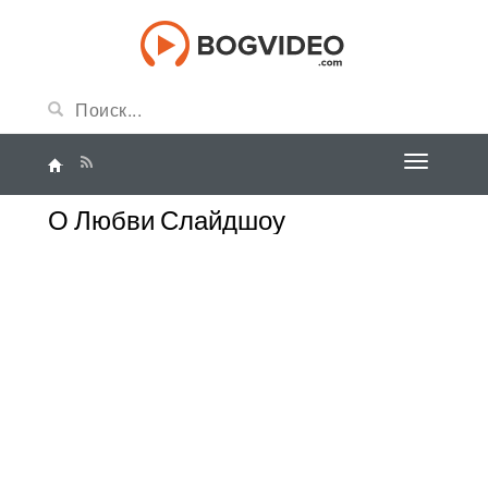
О Любви Слайдшоу