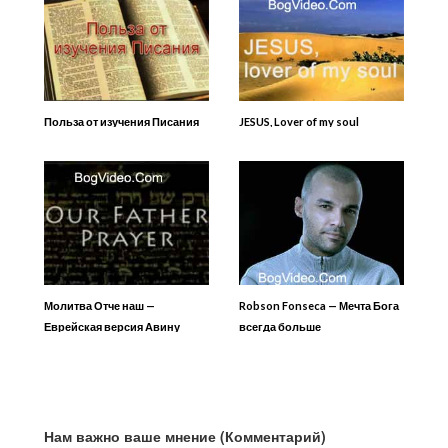
Польза от изучения Писания
JESUS, Lover of my soul
Молитва Отче наш —
Robson Fonseca — Мечта Бога
Еврейская версия Авину
всегда больше
Нам важно ваше мнение (Комментарий)