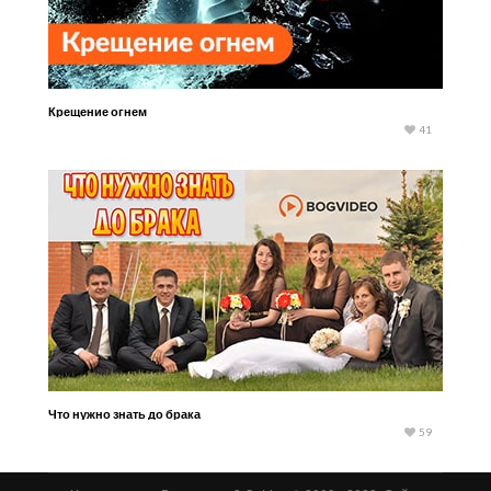
Крещение огнем
41
Что нужно знать до брака
59