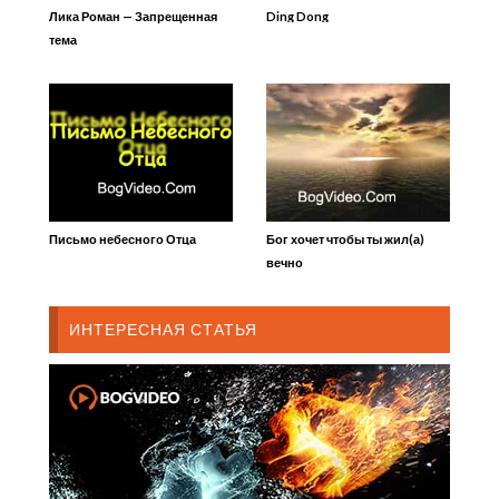
Лика Роман — Запрещенная
Ding Dong
тема
Письмо небесного Отца
Бог хочет чтобы ты жил(а)
вечно
ИНТЕРЕСНАЯ СТАТЬЯ