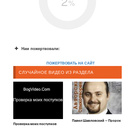
2
%
Нам пожертвовали:
ПОЖЕРТВОВАТЬ НА САЙТ
СЛУЧАЙНОЕ ВИДЕО ИЗ РАЗДЕЛА
Павел Шавловский — Пpopoк
Проверка моих поступков