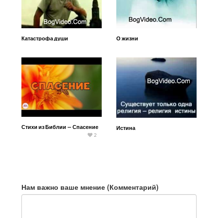
Катастрофа души
О жизни
Стихи из Библии — Спасение
Истина
2
Нам важно ваше мнение (Комментарий)