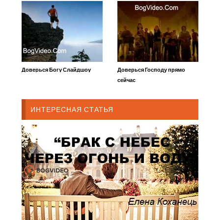
Доверься Богу Слайдшоу
Доверься Господу прямо
сейчас
ИНТЕРЕСНАЯ СТАТЬЯ