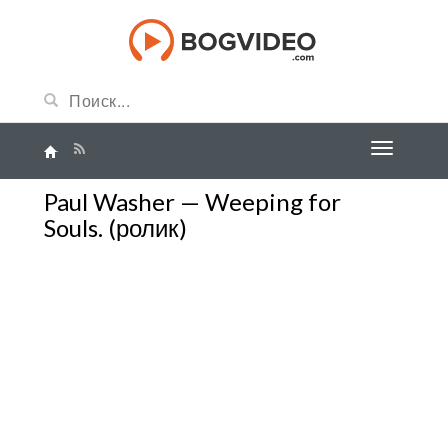
Paul Washer — Weeping for
Souls. (ролик)