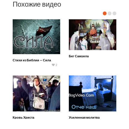
Похожие видео
Бег Самуила
Стихи из Библии — Сила
2
Кровь Христа
Усиленная молитва