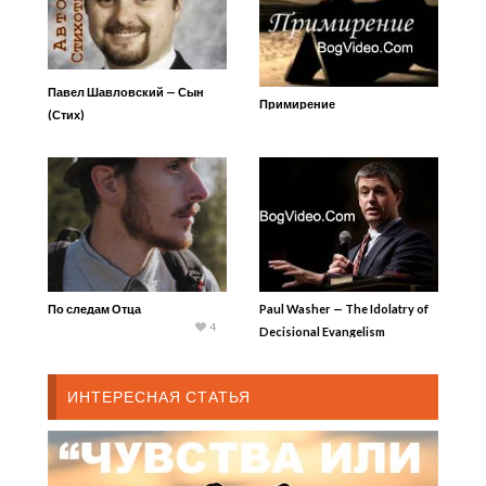
Павел Шавловский — Сын
Примирение
(Стих)
По следам Отца
Paul Washer — The Idolatry of
4
Decisional Evangelism
ИНТЕРЕСНАЯ СТАТЬЯ