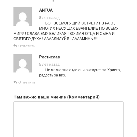
ANTUA
8 лет назад
БОГ ВСЕМОГУЩИЙ ВСТРЕТИТ В РАЮ ,
МНОГИХ НЕСУЩИХ ЕВАНГЕЛИЕ ПО ВСЕМУ
МИРУ ! СЛАВА ЕМУ ВЕЛИКАЯ ! ВО ИМЯ ОТЦА И СЫНА И
СВЯТОГО ДУХА ! ААААЛИЛУЙЯ ! ААААМИНЬ !!!!!!
Ответить
Ростислав
5 лет назад
Не жалко знаю где они окажутся за Христа,
радость за них.
Ответить
Нам важно ваше мнение (Комментарий)