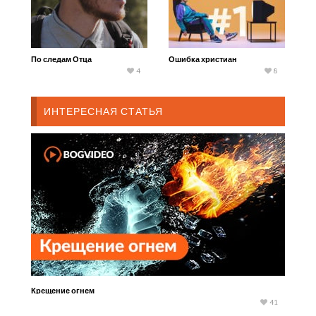
По следам Отца
Ошибка христиан
4
8
ИНТЕРЕСНАЯ СТАТЬЯ
Крещение огнем
41