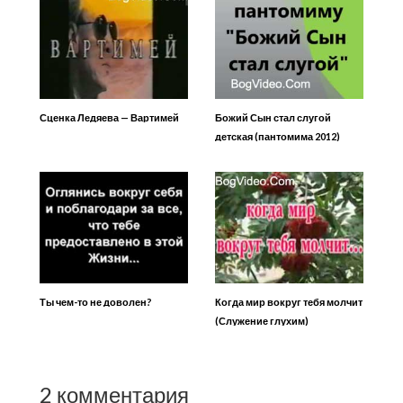
Сценка Ледяева — Вартимей
Божий Сын стал слугой
детская (пантомима 2012)
Ты чем-то не доволен?
Когда мир вокруг тебя молчит
(Служение глухим)
2 комментария