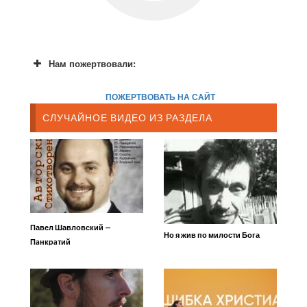
Нам пожертвовали:
ПОЖЕРТВОВАТЬ НА САЙТ
СЛУЧАЙНОЕ ВИДЕО ИЗ РАЗДЕЛА
Павел Шавловский —
Но я жив по милости Бога
Пaнкpaтий