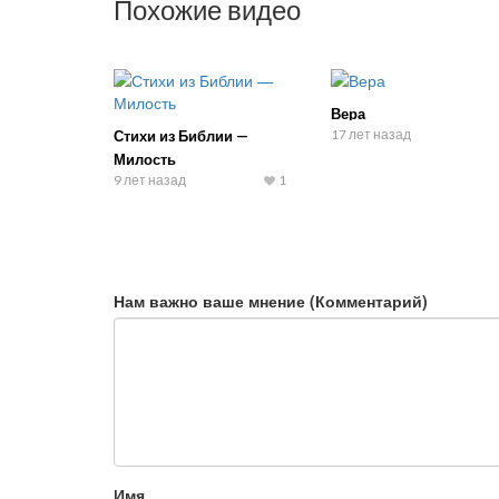
Похожие видео
Вера
17 лет назад
Стихи из Библии —
Милость
9 лет назад
1
Нам важно ваше мнение (Комментарий)
Имя