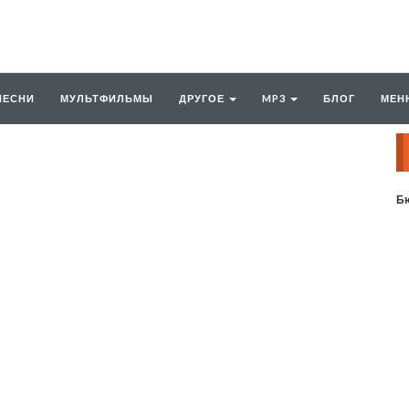
ПЕСНИ
МУЛЬТФИЛЬМЫ
ДРУГОЕ
MP3
БЛОГ
МЕН
Бю