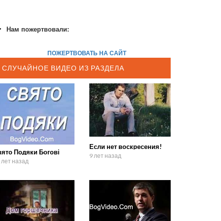
Нам пожертвовали:
ПОЖЕРТВОВАТЬ НА САЙТ
СЛУЧАЙНОЕ ВИДЕО ИЗ РАЗДЕЛА
Если нет воскресения!
вято Подяки Богові
9 лет назад
 лет назад