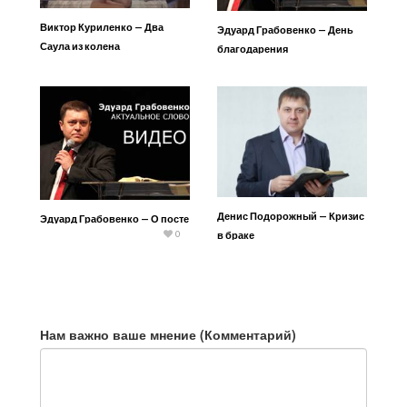
Виктор Куриленко — Два
Эдуард Грабовенко — День
Саула из колена
благодарения
Вениаминова
Денис Подорожный — Кризис
Эдуард Грабовенко — О посте
0
в браке
Нам важно ваше мнение (Комментарий)