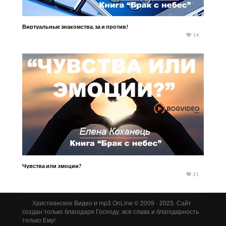
Виртуальные знакомства, за и против!
14
Чувства или эмоции?
31
Христианское Видео и mp3 OnLine © 2009 - 2023. Сайт
создан только благодаря Господу, вся слава и благодарность
только Ему!