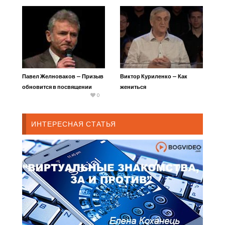
Павел Желноваков — Призыв
Виктор Куриленко — Как
обновится в посвящении
жениться
0
ИНТЕРЕСНАЯ СТАТЬЯ