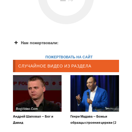
Нам пожертвовали:
ПОЖЕРТВОВАТЬ НА САЙТ
СЛУЧАЙНОЕ ВИДЕО ИЗ РАЗДЕЛА
Андрей Шаповал — Бог и
Генри Мадава — Божьи
Давид
образцы строения церкви (2
часть)