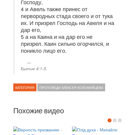
Господу,
4 и Авель также принес от
первородных стада своего и от тука
их. И призрел Господь на Авеля и на
дар его,
5 а на Каина и на дар его не
призрел. Каин сильно огорчился, и
поникло лицо его.
Бытие 4:1-5.
КАТЕГОРИЯ
ПРОПОВЕДИ АЛЕКСЕЯ КОЛОМИЙЦЕВА
Похожие видео