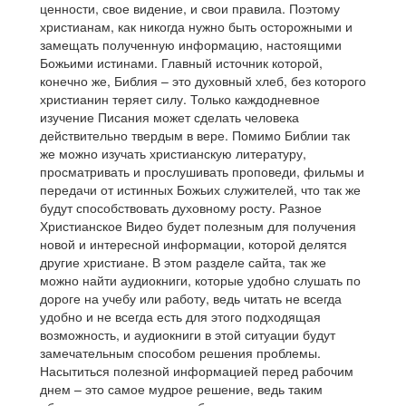
ценности, свое видение, и свои правила. Поэтому
христианам, как никогда нужно быть осторожными и
замещать полученную информацию, настоящими
Божьими истинами. Главный источник которой,
конечно же, Библия – это духовный хлеб, без которого
христианин теряет силу. Только каждодневное
изучение Писания может сделать человека
действительно твердым в вере. Помимо Библии так
же можно изучать христианскую литературу,
просматривать и прослушивать проповеди, фильмы и
передачи от истинных Божьих служителей, что так же
будут способствовать духовному росту. Разное
Христианское Видео будет полезным для получения
новой и интересной информации, которой делятся
другие христиане. В этом разделе сайта, так же
можно найти аудиокниги, которые удобно слушать по
дороге на учебу или работу, ведь читать не всегда
удобно и не всегда есть для этого подходящая
возможность, и аудиокниги в этой ситуации будут
замечательным способом решения проблемы.
Насытиться полезной информацией перед рабочим
днем – это самое мудрое решение, ведь таким