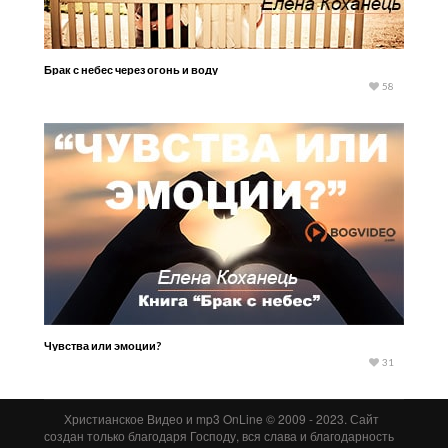
Брак с небес через огонь и воду
58
Чувства или эмоции?
31
Христианское Видео и mp3 OnLine © 2009 - 2023. Сайт
создан только благодаря Господу, вся слава и благодарность