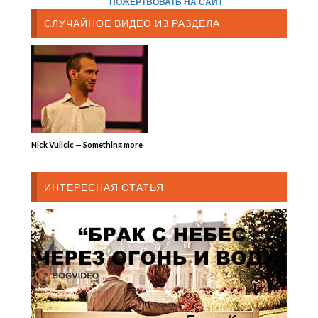
ПОЖЕРТВОВАТЬ НА САЙТ
СЛУЧАЙНОЕ ВИДЕО ИЗ РАЗДЕЛА
Nick Vujicic — Something more
ИНТЕРЕСНАЯ СТАТЬЯ