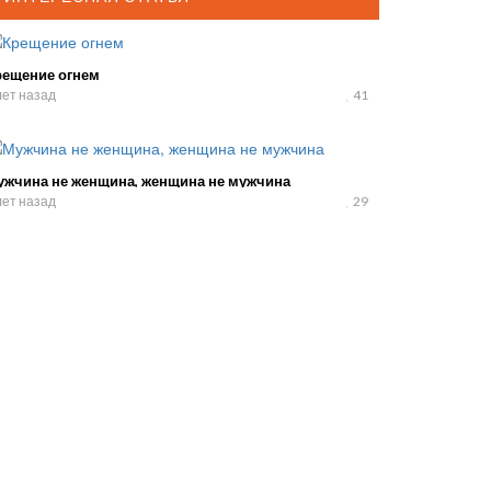
рещение огнем
лет назад
41
ужчина не женщина, женщина не мужчина
лет назад
29