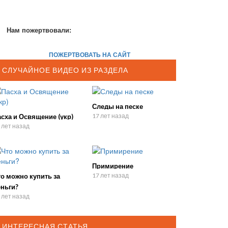
Нам пожертвовали:
ПОЖЕРТВОВАТЬ НА САЙТ
СЛУЧАЙНОЕ ВИДЕО ИЗ РАЗДЕЛА
Следы на песке
17 лет назад
сха и Освящение (укр)
 лет назад
Примирение
17 лет назад
о можно купить за
еньги?
 лет назад
ИНТЕРЕСНАЯ СТАТЬЯ