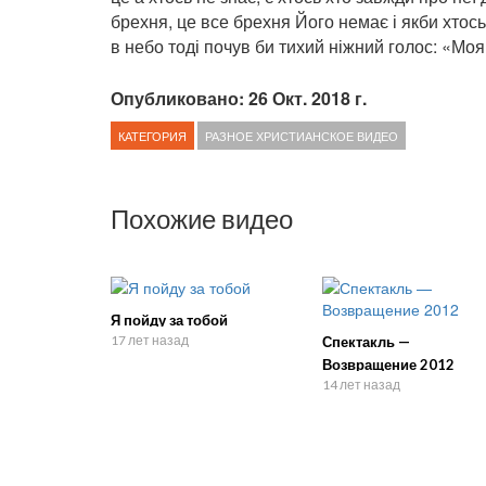
брехня, це все брехня Його немає і якби хтось
в небо тоді почув би тихий ніжний голос: «Моя
Опубликовано: 26 Окт. 2018 г.
КАТЕГОРИЯ
РАЗНОЕ ХРИСТИАНСКОЕ ВИДЕО
Похожие видео
Я пойду за тобой
17 лет назад
Спектакль —
Возвращение 2012
14 лет назад