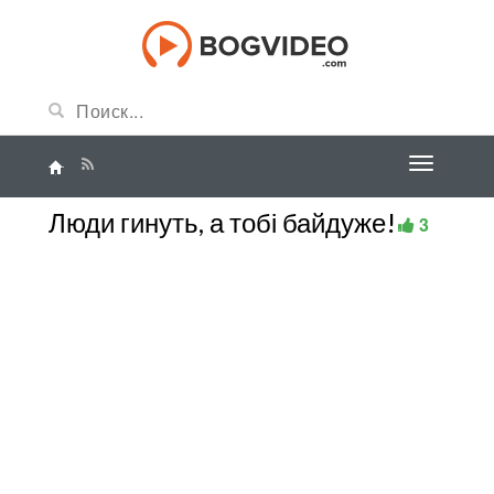
Люди гинуть, а тобі байдуже!
3