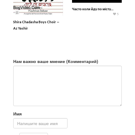
Часто коли йду по місту…
5
Shira Chadasha Boys Choir —
Az Yashir
Нам важно ваше мнение (Комментарий)
Имя