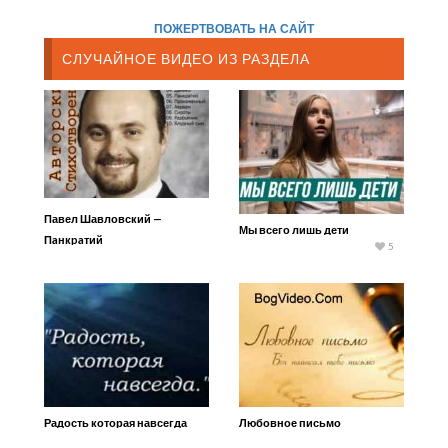
ПОЖЕРТВОВАТЬ НА САЙТ
СЛУЧАЙНОЕ ВИДЕО ИЗ РАЗДЕЛА
Павел Шавловский —
Мы всего лишь дети
Пaнкpaтий
5
Радость которая навсегда
Любовное письмо