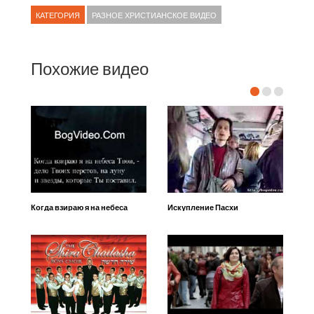
КАТЕГОРИЯ
РАЗНОЕ ХРИСТИАНСКОЕ ВИДЕО
Похожие видео
Когда взираю я на небеса
Искупление Пасхи