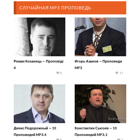
СЛУЧАЙНАЯ MP3 ПРОПОВЕДЬ
Роман Коханець — Проповіді
Игорь Азанов — Проповеди
4
MP3
8
13
Денис Подорожный — 10
Константин Сысоев — 10
Проповедей MP3. 4
Проповедей MP3. 2
8
2