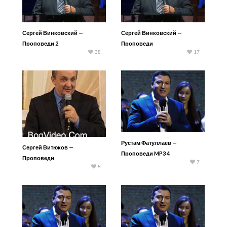
Сергей Винковский —
Сергей Винковский —
Проповеди 2
Проповеди
38
17
Рустам Фатуллаев —
Сергей Витюков —
Проповеди MP3 4
Проповеди
7
8