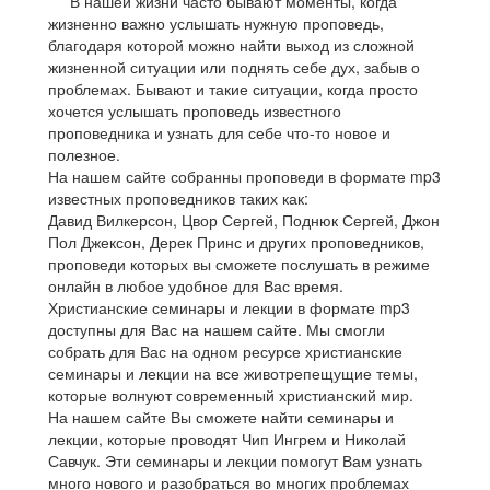
В нашей жизни часто бывают моменты, когда
жизненно важно услышать нужную проповедь,
благодаря которой можно найти выход из сложной
жизненной ситуации или поднять себе дух, забыв о
проблемах. Бывают и такие ситуации, когда просто
хочется услышать проповедь известного
проповедника и узнать для себе что-то новое и
полезное.
На нашем сайте собранны проповеди в формате mp3
известных проповедников таких как:
Давид Вилкерсон, Цвор Сергей, Поднюк Сергей, Джон
Пол Джексон, Дерек Принс и других проповедников,
проповеди которых вы сможете послушать в режиме
онлайн в любое удобное для Вас время.
Христианские семинары и лекции в формате mp3
доступны для Вас на нашем сайте. Мы смогли
собрать для Вас на одном ресурсе христианские
семинары и лекции на все животрепещущие темы,
которые волнуют современный христианский мир.
На нашем сайте Вы сможете найти семинары и
лекции, которые проводят Чип Ингрем и Николай
Савчук. Эти семинары и лекции помогут Вам узнать
много нового и разобраться во многих проблемах