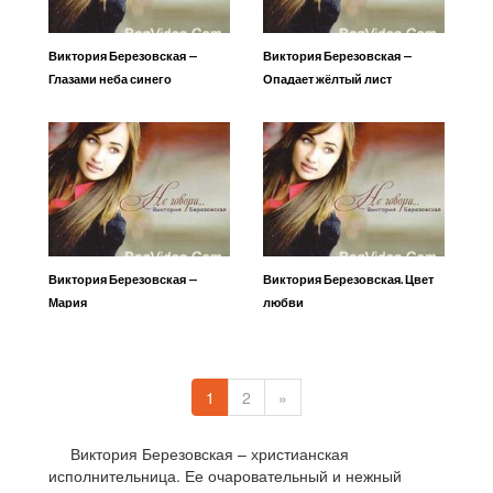
Виктория Березовская —
Виктория Березовская —
Глазами неба синего
Опадает жёлтый лист
Виктория Березовская —
Виктория Березовская. Цвет
Мария
любви
1
2
»
Виктория Березовская – христианская
исполнительница. Ее очаровательный и нежный