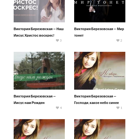
Виктория Березовская — Наш
Виктория Березовская — Мир
Иисус Христос воскрес!
тонет
3
2
Виктория Березовская —
Виктория Березовская —
Иисус нам Рожден
Господи, какое небо синее
4
1