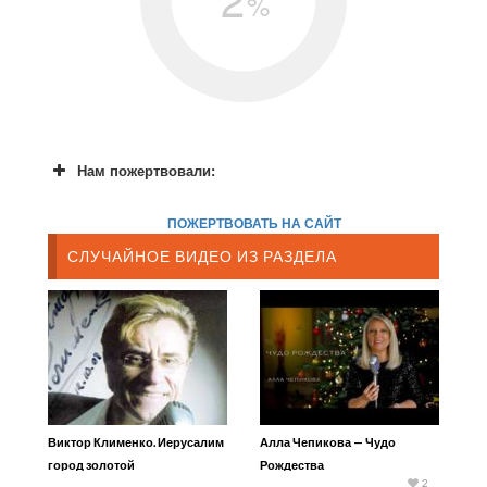
%
Нам пожертвовали:
ПОЖЕРТВОВАТЬ НА САЙТ
СЛУЧАЙНОЕ ВИДЕО ИЗ РАЗДЕЛА
Виктор Клименко. Иерусалим
Алла Чепикова — Чудо
город золотой
Рождества
2