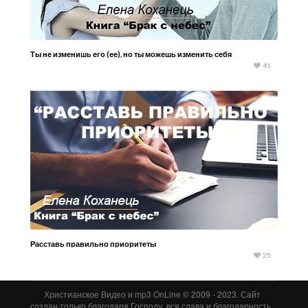
Ты не изменишь его (ее), но ты можешь изменить себя
41
Расставь правильно приоритеты
25
Христианское Видео и mp3 OnLine © 2009 - 2023. Сайт
создан только благодаря Господу, вся слава и благодарность