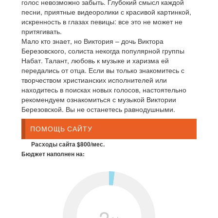
голос невозможно забыть. Глубокий смысл каждой
песни, приятные видеоролики с красивой картинкой,
искренность в глазах певицы: все это не может не
притягивать.
Мало кто знает, но Виктория – дочь Виктора
Березовского, солиста некогда популярной группы
Набат. Талант, любовь к музыке и харизма ей
передались от отца. Если вы только знакомитесь с
творчеством христианских исполнителей или
находитесь в поисках новых голосов, настоятельно
рекомендуем ознакомиться с музыкой Виктории
Березовской. Вы не останетесь равнодушными.
ПОМОЩЬ САЙТУ
Расходы сайта $800/мес.
Бюджет наполнен на:
2