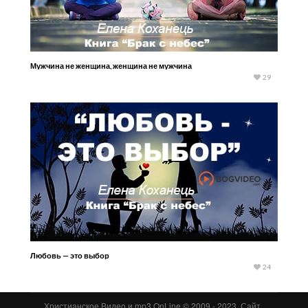
Мужчина не женщина, женщина не мужчина
29
Любовь — это выбор
24
Христианское Видео и mp3 OnLine © 2009 - 2023. Сайт