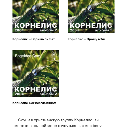
Корнелис — Веришь ли ты?
Корнелис — Прошу тебя
Корнелис. Бог всегда рядом
Слушая христианскую группу Корнелис, вы
сможете в полной мере окунуться в атмосферу,