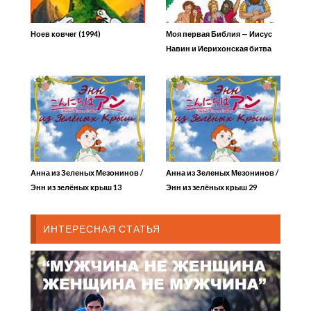
Ноев ковчег (1994)
Моя первая Библия — Иисус
Навин и Иерихонская битва
Анна из Зеленых Мезонинов /
Анна из Зеленых Мезонинов /
Энн из зелёных крыш 13
Энн из зелёных крыш 29
ИНТЕРЕСНАЯ СТАТЬЯ