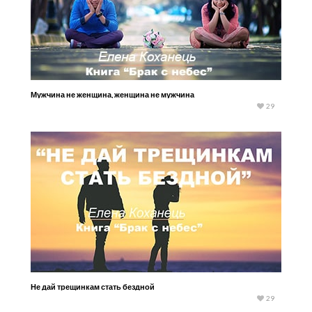
Мужчина не женщина, женщина не мужчина
29
Не дай трещинкам стать бездной
29