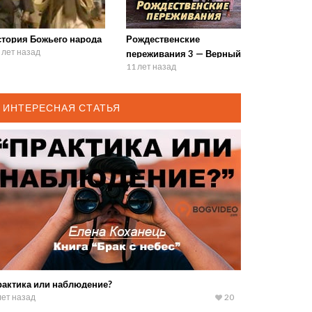
стория Божьего народа
Рождественские
 лет назад
переживания 3 — Верный
11 лет назад
ИНТЕРЕСНАЯ СТАТЬЯ
рактика или наблюдение?
лет назад
20