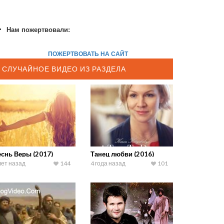
Нам пожертвовали:
ПОЖЕРТВОВАТЬ НА САЙТ
СЛУЧАЙНОЕ ВИДЕО ИЗ РАЗДЕЛА
еснь Веры (2017)
Танец любви (2016)
лет назад
144
4 года назад
101