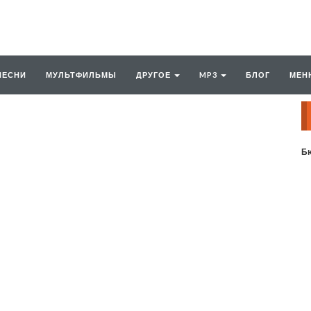
ПЕСНИ
МУЛЬТФИЛЬМЫ
ДРУГОЕ
MP3
БЛОГ
МЕН
Бю