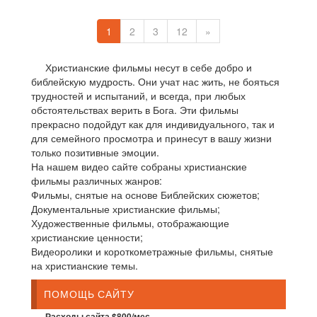
1
2
3
12
»
Христианские фильмы несут в себе добро и
библейскую мудрость. Они учат нас жить, не бояться
трудностей и испытаний, и всегда, при любых
обстоятельствах верить в Бога. Эти фильмы
прекрасно подойдут как для индивидуального, так и
для семейного просмотра и принесут в вашу жизни
только позитивные эмоции.
На нашем видео сайте собраны христианские
фильмы различных жанров:
Фильмы, снятые на основе Библейских сюжетов;
Документальные христианские фильмы;
Художественные фильмы, отображающие
христианские ценности;
Видеоролики и короткометражные фильмы, снятые
на христианские темы.
ПОМОЩЬ САЙТУ
Расходы сайта $800/мес.