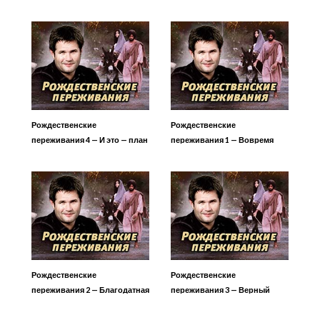
ладан и смирна
Рождественские
Рождественские
переживания 4 — И это — план
переживания 1 — Вовремя
Бога?
Рождественские
Рождественские
переживания 2 — Благодатная
переживания 3 — Верный