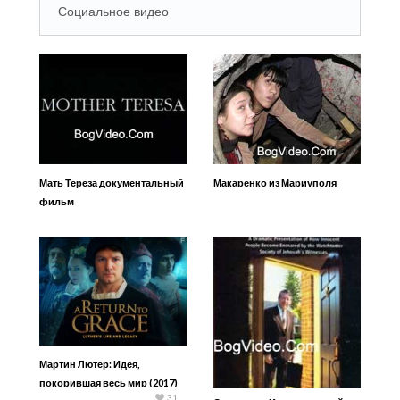
Социальное видео
Мать Тереза документальный
Макаренко из Мариуполя
фильм
Мартин Лютер: Идея,
покорившая весь мир (2017)
31