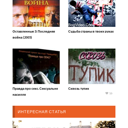
Оставленные 3: Последняя
Судьба страны в твоих руках
война (2005)
Правда про секс. Сексуальне
Сквозь тупик
16
насилля
ИНТЕРЕСНАЯ СТАТЬЯ