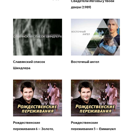
Свидетели Иеговы у твоей
двери (1989)
Славянский список
Восточный ангел
Шиндлера
Рождественские
Рождественские
переживания 6 — Золото,
переживания 5 — Еммануил