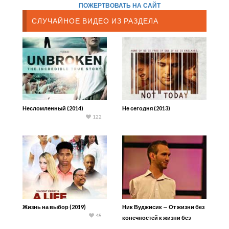
ПОЖЕРТВОВАТЬ НА САЙТ
СЛУЧАЙНОЕ ВИДЕО ИЗ РАЗДЕЛА
Несломленный (2014)
Не сегодня (2013)
122
Жизнь на выбор (2019)
Ник Вуджисик — От жизни без
48
конечностей к жизни без
границ