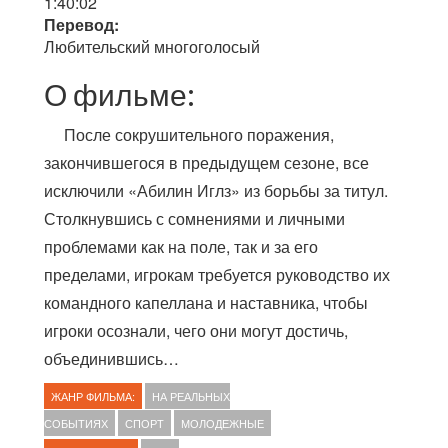
1:40:02
Перевод:
Любительский многоголосый
О фильме:
После сокрушительного поражения,
закончившегося в предыдущем сезоне, все
исключили «Абилин Иглз» из борьбы за титул.
Столкнувшись с сомнениями и личными
проблемами как на поле, так и за его
пределами, игрокам требуется руководство их
командного капеллана и наставника, чтобы
игроки осознали, чего они могут достичь,
объединившись…
ЖАНР ФИЛЬМА:
НА РЕАЛЬНЫХ
СОБЫТИЯХ
СПОРТ
МОЛОДЕЖНЫЕ