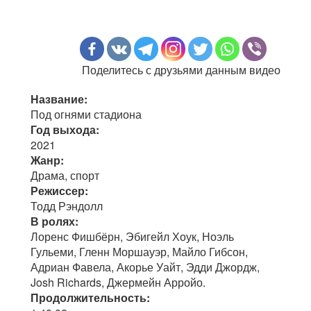
Поделитесь с друзьями данным видео
Название:
Под огнями стадиона
Год выхода:
2021
Жанр:
Драма, спорт
Режиссер:
Тодд Рэндолл
В ролях:
Лоренс Фишбёрн, Эбигейл Хоук, Ноэль
Гульеми, Гленн Моршауэр, Майло Гибсон,
Адриан Фавела, Акорье Уайт, Эдди Джордж,
Josh Richards, Джермейн Арройо.
Продолжительность: