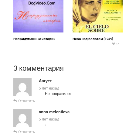
Небо над болотом (1949)
Непридуманные истории
14
3 комментария
Август
5 лет назад
Не понравился.
Ответить
anna melentieva
5 лет назад
:
Ответить