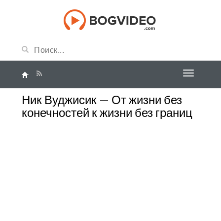
Ник Вуджисик — От жизни без
конечностей к жизни без границ