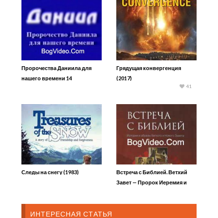
Пророчества Даниила для
Грядущая конвергенция
нашего времени 14
(2017)
41
Следы на снегу (1983)
Встреча с Библией. Ветхий
Завет — Пророк Иеремия и
царь Иудейский
ИНТЕРЕСНАЯ СТАТЬЯ