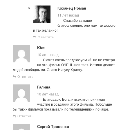
Коханец Роман
11 лет назад
Спасибо за ваше
благословение, оно нам так дорого
и так желанно!
Ответить
Юля
10 лет назад
Сюжет очень предсказуемый, но не смотря
на это, фильм ОЧЕНЬ цепляет. Истина делает
людей свободными. Слава Иисусу Христу.
Ответить
Галина
10 лет назад
Благодарю Бога, и всех кто принимал
участие в создании этого фильма. Побольше
бы таких фильмов показывали по телевидению и почаще.
Ответить
Сергей Троценко