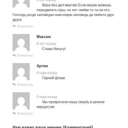
Вера без дел мертва! Если верую можешь
передвигать горы, но нет любви то ты не кто.
Господь уходя заповедал нам новую заповедь да любите друг
друга.
Ответить
Максим
6 лет назад
Слава Иисусу!
Ответить
Артем
4 года назад
Гарний фільм.
Ответить
3 года назад
Мы превратили нашу скорбь в ценное
имущество
Ответить
Нам важно ваше мнение (Комментарий)