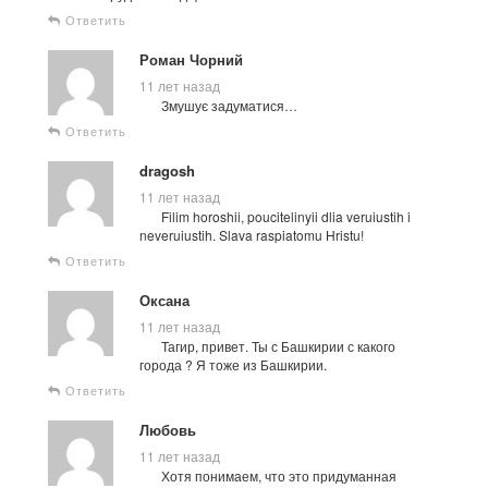
Ответить
Роман Чорний
11 лет назад
Змушує задуматися…
Ответить
dragosh
11 лет назад
Filim horoshii, poucitelinyii dlia veruiustih i
neveruiustih. Slava raspiatomu Hristu!
Ответить
Оксана
11 лет назад
Тагир, привет. Ты с Башкирии с какого
города ? Я тоже из Башкирии.
Ответить
Любовь
11 лет назад
Хотя понимаем, что это придуманная