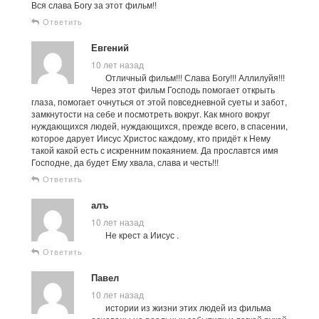
Вся слава Богу за этот фильм!!
Ответить
Евгений
10 лет назад
Отличный фильм!!! Слава Богу!!! Аллилуйя!!!
Через этот фильм Господь помогает открыть
глаза, помогает очнуться от этой повседневной суеты и забот,
замкнутости на себе и посмотреть вокруг. Как много вокруг
нуждающихся людей, нуждающихся, прежде всего, в спасении,
которое дарует Иисус Христос каждому, кто придёт к Нему
такой какой есть с искренним покаянием. Да прославтся имя
Господне, да будет Ему хвала, слава и честь!!!
Ответить
алъ
10 лет назад
Не крест а Иисус .
Ответить
Павел
10 лет назад
истории из жизни этих людей из фильма