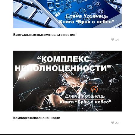
Виртуальные знакомства, за и против!
14
Комплекс неполноценности
23