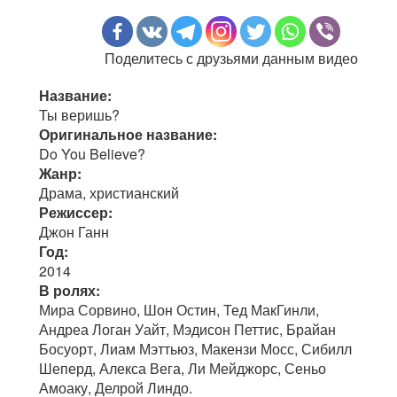
Поделитесь с друзьями данным видео
Название:
Ты веришь?
Оригинальное название:
Do You Believe?
Жанр:
Драма, христианский
Режиссер:
Джон Ганн
Год:
2014
В ролях:
Мира Сорвино, Шон Остин, Тед МакГинли,
Андреа Логан Уайт, Мэдисон Петтис, Брайан
Босуорт, Лиам Мэттьюз, Макензи Мосс, Сибилл
Шеперд, Алекса Вега, Ли Мейджорс, Сеньо
Амоаку, Делрой Линдо.