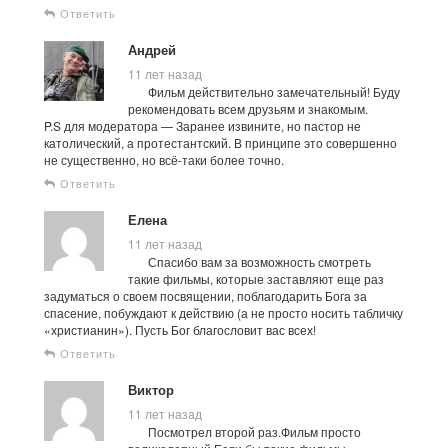
Ответить
Андрей
11 лет назад
Фильм действительно замечательный! Буду
рекомендовать всем друзьям и знакомым.
P.S для модератора — Заранее извините, но пастор не
католический, а протестантский. В принципе это совершенно
не существенно, но всё-таки более точно.
Ответить
Елена
11 лет назад
Спасибо вам за возможность смотреть
такие фильмы, которые заставляют еще раз
задуматься о своем посвящении, поблагодарить Бога за
спасение, побуждают к действию (а не просто носить табличку
«христианин»). Пусть Бог благословит вас всех!
Ответить
Виктор
11 лет назад
Посмотрел второй раз.Фильм просто