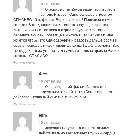
10 лет назад
Огромное спасибо за ваше творчество в
Господе Иисусе ! Одно большое огромное
СПАСИБО ! Это фильм -Веришь ли ты ? Произвел во мне
великое благодарение за истинных верующих христиан !
Которые смогли так живо и верно и глубоко и истинно
передать любовь Бога Отца в Иисусе в Его церкви ! И мне
хочется чтобы это благодарение и радость дальше росли в
вере в Господа в нашей жизни до конца ! Да благословит Вас
Господь Бог и да укрепит и да умножит плоды правды Вашей
во всем ! СПАСИБО !
Ответить
Alex
10 лет назад
Очень хороший фильм. Заставляет
задуматься о своей вере в Бога, вера — это
действие! Отличный христианский фильм.
Ответить
efim
10 лет назад
да!!слава Богу за Его милость!!Фильм
действительно затрагивает глубины сердца…