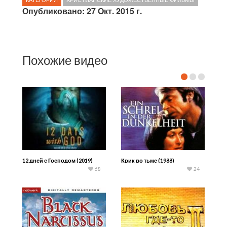
Опубликовано: 27 Окт. 2015 г.
Похожие видео
12 дней с Господом (2019)
Крик во тьме (1988)
68
24