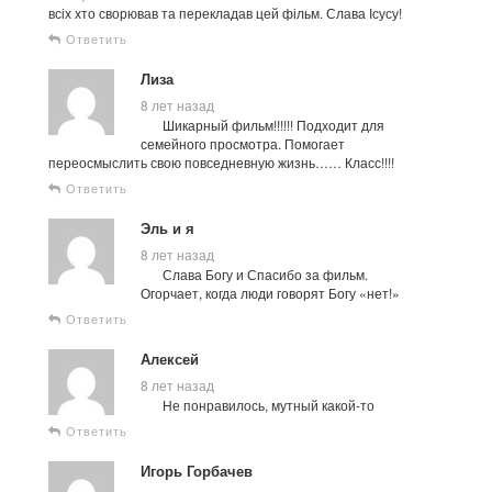
всіх хто сворював та перекладав цей фільм. Слава Ісусу!
Ответить
Лиза
8 лет назад
Шикарный фильм!!!!!! Подходит для
семейного просмотра. Помогает
переосмыслить свою повседневную жизнь…… Класс!!!!
Ответить
Эль и я
8 лет назад
Слава Богу и Спасибо за фильм.
Огорчает, когда люди говорят Богу «нет!»
Ответить
Алексей
8 лет назад
Не понравилось, мутный какой-то
Ответить
Игорь Горбачев