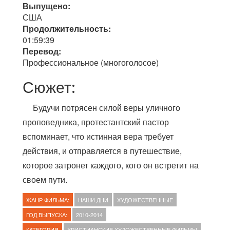
Выпущено:
США
Продолжительность:
01:59:39
Перевод:
Профессиональное (многоголосое)
Сюжет:
Будучи потрясен силой веры уличного
проповедника, протестантский пастор
вспоминает, что истинная вера требует
действия, и отправляется в путешествие,
которое затронет каждого, кого он встретит на
своем пути.
ЖАНР ФИЛЬМА:
НАШИ ДНИ
ХУДОЖЕСТВЕННЫЕ
ГОД ВЫПУСКА:
2010-2014
КАТЕГОРИЯ
ХРИСТИАНСКИЕ ХУДОЖЕСТВЕННЫЕ ФИЛЬМЫ