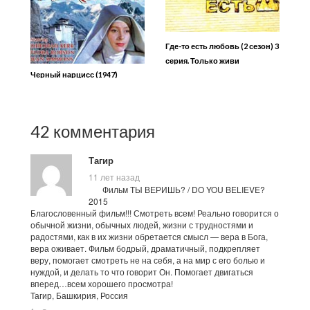
Где-то есть любовь (2 сезон) 3
серия. Только живи
Черный нарцисс (1947)
42 комментария
Тагир
11 лет назад
Фильм ТЫ ВЕРИШЬ? / DO YOU BELIEVE?
2015
Благословенный фильм!!! Смотреть всем! Реально говорится о
обычной жизни, обычных людей, жизни с трудностями и
радостями, как в их жизни обретается смысл — вера в Бога,
вера оживает. Фильм бодрый, драматичный, подкрепляет
веру, помогает смотреть не на себя, а на мир с его болью и
нуждой, и делать то что говорит Он. Помогает двигаться
вперед…всем хорошего просмотра!
Тагир, Башкирия, Россия