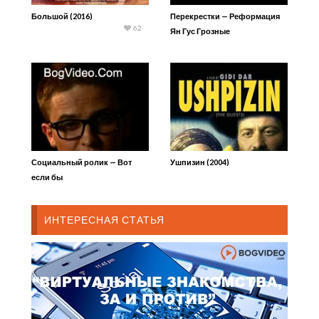
Большой (2016)
Перекрестки — Реформация
62
Ян Гус Грозные
предупреждения
Социальный ролик — Вот
Ушпизин (2004)
если бы
ИНТЕРЕСНАЯ СТАТЬЯ