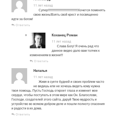
11 лет назад
Супер!!!!!!!!!!!!!!!!!!!!!!!!!!!!!!!!!!!!!!Хочется поменять
свою жизнь!Взять свой крест и посвященно
идти за богом!
Ответить
Коханец Роман
11 лет назад
Слава Богу! Я очень рад что
данное видео дало вам толчек к
изменениям в жизни!!!
Ответить
Наталья
11 лет назад
Живя в суете будней и своих проблем часто
не видишь или не хочешь видеть кому нужна
твоя помощь. Пусть Господь откроет глаза и изменит мое
сердце, чтобы поступать в этом мире как Он. Благослови,
Господи, создателей этого сайта, даруй Твою мудрость и
устройство во всяком добром деле и пошли полноту спасения
и радости в их дома.
Ответить