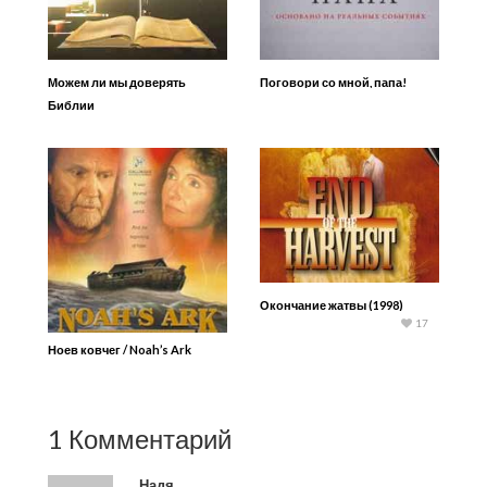
Можем ли мы доверять
Поговори со мной, папа!
Библии
Окончание жатвы (1998)
17
Ноев ковчег / Noah’s Ark
1 Комментарий
Надя.