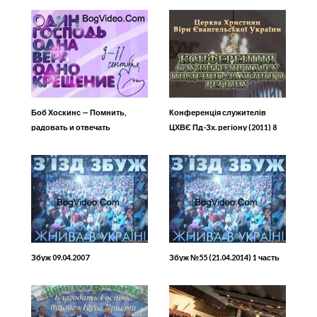
Боб Хоскинс — Помнить,
Конференція служителів
радовать и отвечать
ЦХВЄ Пд-Зх. регіону (2011) 8
Збуж 09.04.2007
Збуж №55 (21.04.2014) 1 часть