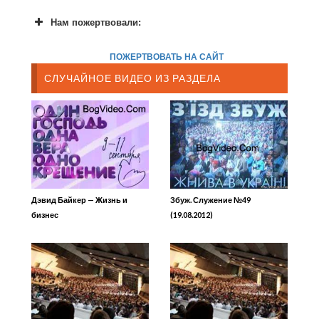
Нам пожертвовали:
ПОЖЕРТВОВАТЬ НА САЙТ
СЛУЧАЙНОЕ ВИДЕО ИЗ РАЗДЕЛА
Дэвид Байкер — Жизнь и
Збуж. Служение №49
бизнес
(19.08.2012)