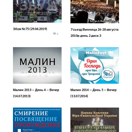
Збуж №75 (29.04.2019)
7 сьезд Винница 26-28 августа
6
2010р день 2 диск 3
Малин 2013 — День 4 — Вечер
Малин 2014 — День 5 — Вечер
(14.07.2013)
(13.07.2014)