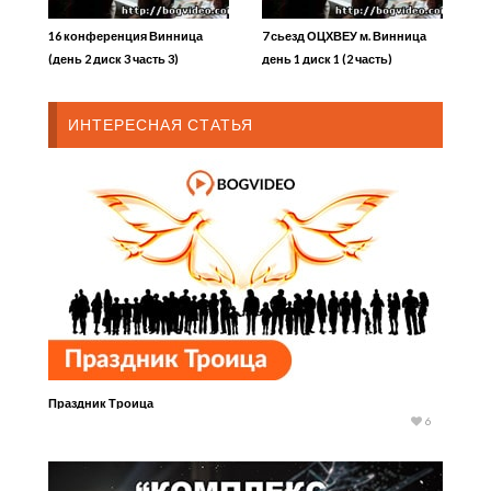
16 конференция Винница
7 сьезд ОЦХВЕУ м. Винница
(день 2 диск 3 часть 3)
день 1 диск 1 (2 часть)
ИНТЕРЕСНАЯ СТАТЬЯ
Праздник Троица
6