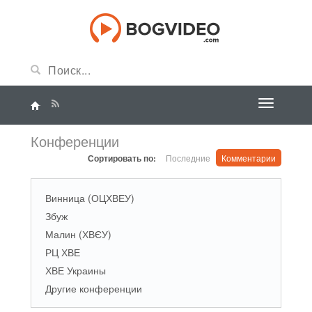
Конференции
Сортировать по:
Последние
Комментарии
Винница (ОЦХВЕУ)
Збуж
Малин (ХВЄУ)
РЦ ХВЕ
ХВЕ Украины
Другие конференции