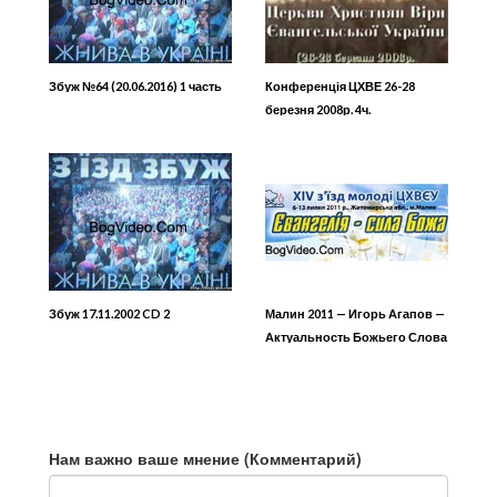
Збуж №64 (20.06.2016) 1 часть
Конференція ЦХВЕ 26-28
березня 2008р. 4ч.
Збуж 17.11.2002 CD 2
Малин 2011 — Игорь Агапов —
Актуальность Божьего Слова
Нам важно ваше мнение (Комментарий)