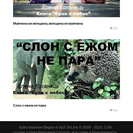
Мужчина не женщина, женщина не мужчина
29
Слон с ежом не пара
19
Христианское Видео и mp3 OnLine © 2009 - 2023. Сайт
создан только благодаря Господу, вся слава и благодарность