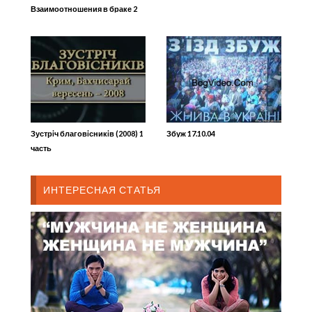
Взаимоотношения в браке 2
Зустрiч благовiсникiв (2008) 1
Збуж 17.10.04
часть
ИНТЕРЕСНАЯ СТАТЬЯ