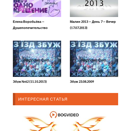
Елена Воробьёва —
Малин 2013 — День 7 — Вечер
Душепопечительство
(17.07.2013)
исцеление души
Збуж №62 (11.10.2015)
Збуж 23.08.2009
ИНТЕРЕСНАЯ СТАТЬЯ