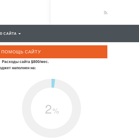
Ю САЙТА
ПОМОЩЬ САЙТУ
Расходы сайта $800/мес.
джет наполнен на:
2
%