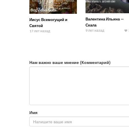
Валентина Ильина —
Иисус Всемогущий и
Скала
Святой
9 лет назад
17 лет назад
Нам важно ваше мнение (Комментарий)
Имя