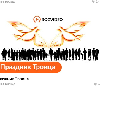
лет назад
14
раздник Троица
лет назад
6