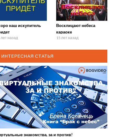
коро наш искупитель
Восклицают небеса
ридет
караоке
 лет назад
15 лет назад
ИНТЕРЕСНАЯ СТАТЬЯ
ртуальные знакомства, за и против!