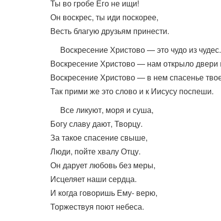
Ты во гробе Его не ищи!
Он воскрес, ты иди поскорее,
Весть благую друзьям принести.
Воскресение Христово — это чудо из чудес.
Воскресение Христово — нам открыло двери 
Воскресение Христово — в нем спасенье тво
Так прими же это слово и к Иисусу поспеши.
Все ликуют, моря и суша,
Богу славу дают, Творцу.
За такое спасение свыше,
Люди, пойте хвалу Отцу.
Он дарует любовь без меры,
Исцеляет наши сердца.
И когда говоришь Ему- верю,
Торжествуя поют небеса.