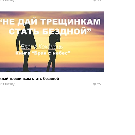
 дай трещинкам стать бездной
лет назад
29