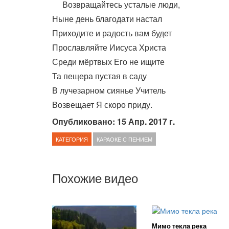
Возвращайтесь усталые люди,
Ныне день благодати настал
Приходите и радость вам будет
Прославляйте Иисуса Христа
Среди мёртвых Его не ищите
Та пещера пустая в саду
В лучезарном сиянье Учитель
Возвещает Я скоро приду.
Опубликовано: 15 Апр. 2017 г.
КАТЕГОРИЯ
КАРАОКЕ С ПЕНИЕМ
Похожие видео
Мимо текла река