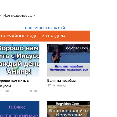
Нам пожертвовали:
ПОЖЕРТВОВАТЬ НА САЙТ
СЛУЧАЙНОЕ ВИДЕО ИЗ РАЗДЕЛА
орошо нам жить с
Если ты позабыл
17 лет назад
исусом
лет назад
10