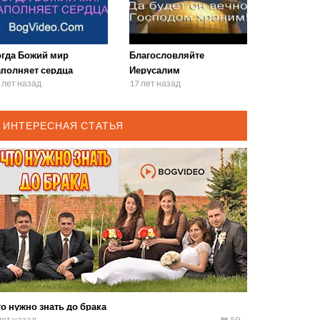
огда Божий мир
Благословляйте
аполняет сердца
Иерусалим
 лет назад
17 лет назад
ИНТЕРЕСНАЯ СТАТЬЯ
о нужно знать до брака
лет назад
59