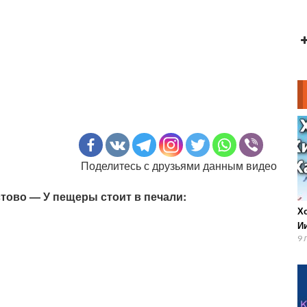
Поделитесь с друзьями данным видео
стово — У пещеры стоит в печали:
Х
И
9 