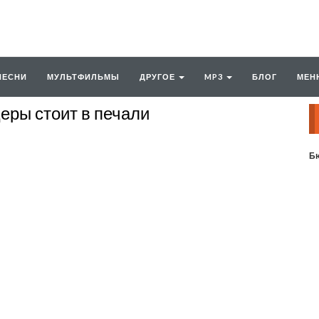
ПЕСНИ
МУЛЬТФИЛЬМЫ
ДРУГОЕ
MP3
БЛОГ
МЕН
еры стоит в печали
Бю