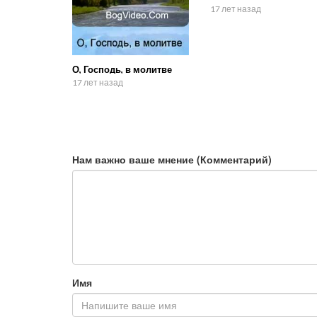
17 лет назад
О, Господь, в молитве
17 лет назад
Нам важно ваше мнение (Комментарий)
Имя