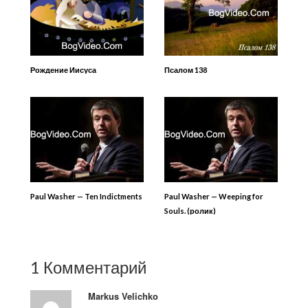
Рождение Иисуса
Псалом 138
Paul Washer — Ten Indictments
Paul Washer — Weeping for
Souls. (ролик)
1 Комментарий
Markus Velichko