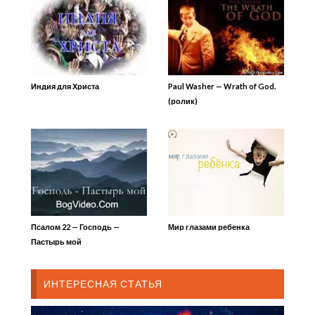
Индия для Христа
Paul Washer — Wrath of God.
(ролик)
Псалом 22 — Господь —
Мир глазами ребенка
Пастырь мой
ИНТЕРЕСНАЯ СТАТЬЯ