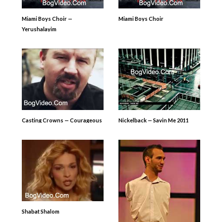
Miami Boys Choir —
Miami Boys Choir
Yerushalayim
Casting Crowns — Courageous
Nickelback — Savin Me 2011
Shabat Shalom