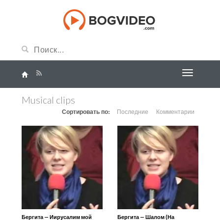
Musical clips
Сортировать по:
Последние
Комментарии
Бергита — Иирусалим мой
Бергита — Шалом (На