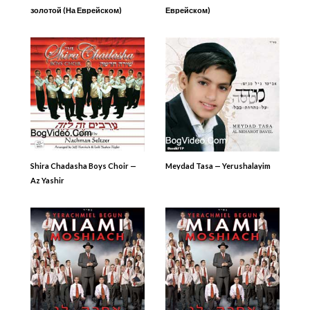
золотой (На Еврейском)
Еврейском)
Shira Chadasha Boys Choir —
Meydad Tasa — Yerushalayim
Az Yashir