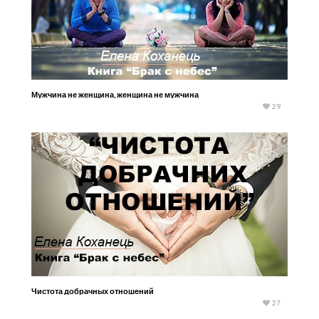
Мужчина не женщина, женщина не мужчина
29
Чистота добрачных отношений
27